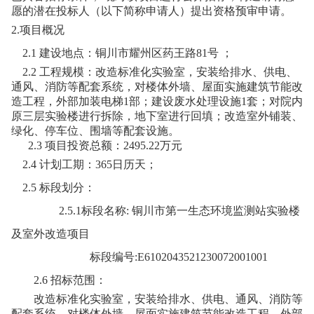
愿的潜在投标人（以下简称申请人）提出资格预审申请。
2.项目概况
2.1 建设地点：
铜川市耀州区药王路81号
；
2.2 工程规模：
改造标准化实验室，安装给排水、供电、
通风、消防等配套系统，对楼体外墙、屋面实施建筑节能改
造工程，外部加装电梯1部；建设废水处理设施1套；对院内
原三层实验楼进行拆除，地下室进行回填；改造室外铺装、
绿化、停车位、围墙等配套设施。
2.3 项目投资总额：
2495.22
万元
2.4 计划工期：
365
日历天；
2.5 标段划分：
2.5.1标段名称:
铜川市第一生态环境监测站实验楼
及室外改造项目
标段编号:E6102043521230072001001
2.6 招标范围：
改造标准化实验室，安装给排水、供电、通风、消防等
配套系统，对楼体外墙、屋面实施建筑节能改造工程，外部