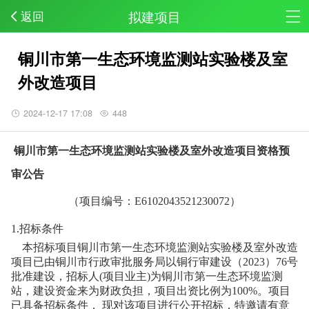
拟建项目
返回
铜川市第一生态环境监测站实验楼及室
外改造项目
2024-12-17 17:08
448
铜川市第一生态环境监测站实验楼及室外改造项目
资格预
审公告
（
项目编号：E6102043521230072）
1.招标条件
本招标项目
铜川市第一生态环境监测站实验楼及室外改造
项目
已由
铜川市行政审批服务局
以
铜行审建设（2023）76号
批准建设，招标人(项目业主)为
铜川市第一生态环境监测
站
，建设资金来
为财政负担
，项目出资比例为
100%
。项目
已具备招标条件， 现对该项目进行公开招标，特邀请有意