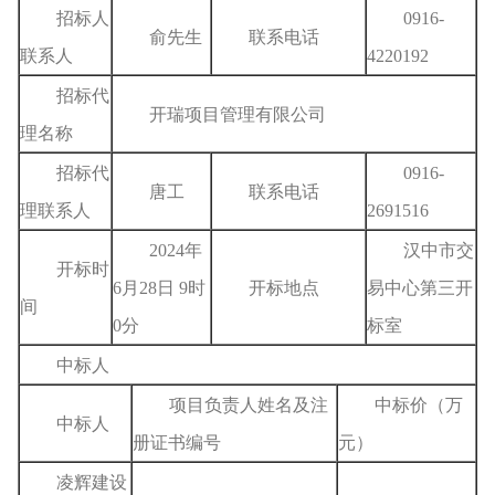
招标人
0916-
俞先生
联系电话
联系人
4220192
招标代
开瑞项目管理有限公司
理名称
招标代
0916-
唐工
联系电话
理联系人
2691516
2024年
汉中市交
开标时
6月28日 9时
开标地点
易中心第三开
间
0分
标室
中标人
项目负责人姓名及注
中标价（万
中标人
册证书编号
元）
凌辉建设