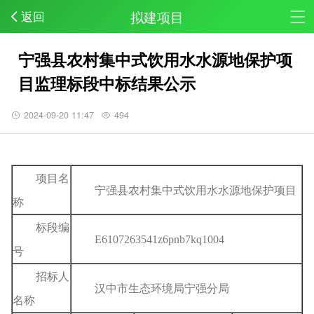
拟建项目
返回
宁强县农村集中式饮用水水源地保护项
目监理标段中标结果公示
2024-09-20 11:47
494
项目名
宁强县农村集中式饮用水水源地保护项目
称
标段编
E6107263541z6pnb7kq1004
号
招标人
汉中市生态环境局宁强分局
名称