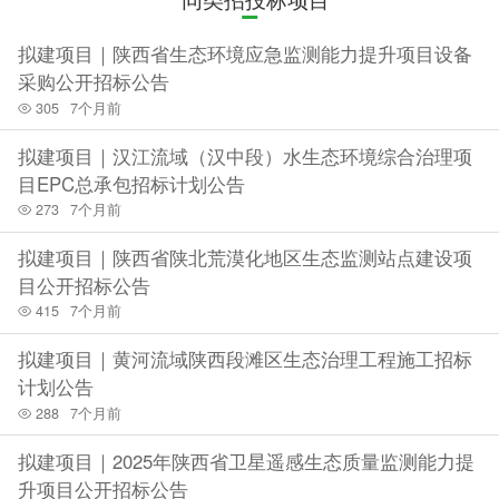
拟建项目｜陕西省生态环境应急监测能力提升项目设备
采购公开招标公告
305
7个月前
拟建项目｜汉江流域（汉中段）水生态环境综合治理项
目EPC总承包招标计划公告
273
7个月前
拟建项目｜陕西省陕北荒漠化地区生态监测站点建设项
目公开招标公告
415
7个月前
拟建项目｜黄河流域陕西段滩区生态治理工程施工招标
计划公告
288
7个月前
拟建项目｜2025年陕西省卫星遥感生态质量监测能力提
升项目公开招标公告