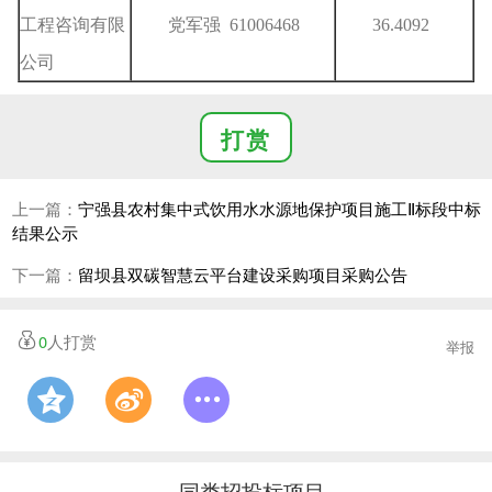
工程咨询有限
党军强 61006468
36.4092
公司
打赏
上一篇：
宁强县农村集中式饮用水水源地保护项目施工Ⅱ标段中标
结果公示
下一篇：
留坝县双碳智慧云平台建设采购项目采购公告
0
人打赏
举报
同类招投标项目