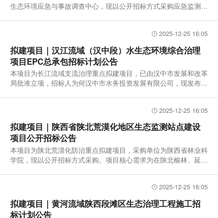
陕西生态环境监测专业技术人员大比武决赛在西安开赛
生态环境应急与事故调查中心，现以公开招标方式采购应急监测设
备。
2025-12-25 16:05
拟建项目｜汉江流域（汉中段）水生态环境综合治理
项目EPC总承包招标计划公告
本项目为长江流域支流治理重点拟建项目，已由汉中市发展和改革
局批准立项，招标人为何汉中市水务投资发展有限公司，现发布E
PC总
2025-12-25 16:05
拟建项目｜陕西省陕北荒漠化地区生态监测站点建设
项目公开招标公告
本项目为陕北荒漠化防治重点拟建项目，采购单位为陕西省林业科
学院，现以公开招标方式采购。项目核心需求为在陕北榆林、延安
等荒
2025-12-25 16:05
拟建项目｜黄河流域陕西段滩区生态治理工程施工招
标计划公告