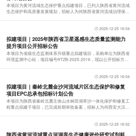
本项目为黄河流域生态保护重点拟建项目，已列入陕西省黄河流域
生态保护和高质量发展规划，招标人为何陕西省黄河流域治理保护
中心
2025-12-25 16:04
拟建项目｜2025年陕西省卫星遥感生态质量监测能力
提升项目公开招标公告
本项目为省级生态监测体系升级重点拟建项目，采购单位为陕西省
环境监测中心站，项目编号RTZB-2025-2016，现以公开招标方式
采购。
2025-12-25 16:04
拟建项目｜秦岭北麓金沙河流域片区生态保护和修复
项目EPC总承包招标计划公告
本项目为陕西省秦岭北麓主体山水林田湖草沙一体化保护和修复工
程重点拟建子项目，已完成前期审批备案，招标人为何西安大汉上
林苑
2025-12-25 16:02
陕西省黄河流域重点河湖库生态健康评价研究试剂耗