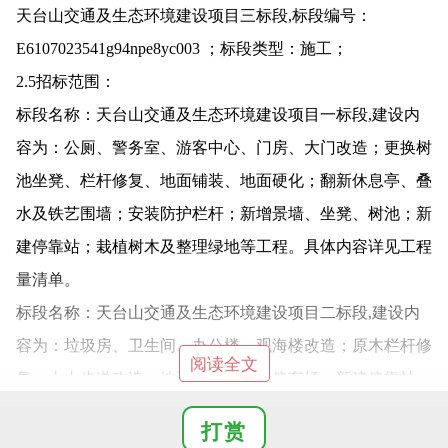
天台山交通及生态环境建设项目三标段,标段编号：
E6107023541g94npe8yc003 ；标段类型：施工；
2.5招标范围：
标段名称：天台山交通及生态环境建设项目一标段,建设内
容为：公厕、警务室、游客中心、门房、大门改造；更换树
池坐凳、栏杆修复、地面铺装、地面硬化；翻新休息亭、叠
水及铁艺围墙；安装防护栏杆；新增景墙、坐凳、树池；新
建停靠站；栽植树木及整理绿地等工程。具体内容详见工程
量清单。
标段名称：天台山交通及生态环境建设项目二标段,建设内
容为：垃圾房、卫生间、办公楼、观海楼改造；原木栏杆修
阅读全文
复、上山步道改造、地面铺装、新建停车场；新建停靠站。
具体内容详见工程量清单。
打赏
标段名称：天台山交通及生态环境建设项目三标段,建设内