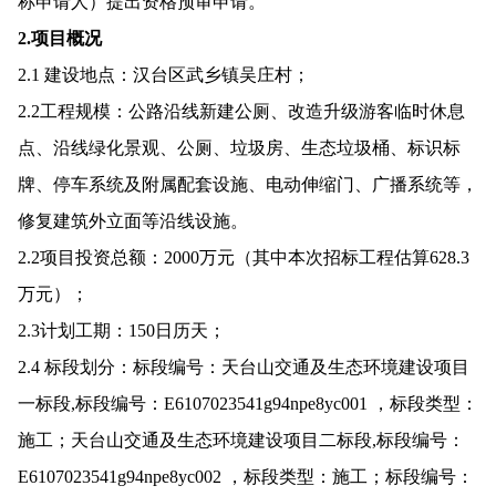
称申请人）提出资格预审申请。
2.项目概况
2.1 建设地点：汉台区武乡镇吴庄村；
2.2工程规模：公路沿线新建公厕、改造升级游客临时休息
点、沿线绿化景观、公厕、垃圾房、生态垃圾桶、标识标
牌、停车系统及附属配套设施、电动伸缩门、广播系统等，
修复建筑外立面等沿线设施。
2.2项目投资总额：2000万元（其中本次招标工程估算628.3
万元）；
2.3计划工期：150日历天；
2.4 标段划分：标段编号：天台山交通及生态环境建设项目
一标段,标段编号：E6107023541g94npe8yc001 ，标段类型：
施工；天台山交通及生态环境建设项目二标段,标段编号：
E6107023541g94npe8yc002 ，标段类型：施工；标段编号：