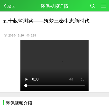
环保视频详情
返回
五十载监测路——筑梦三秦生态新时代
2025-12-26
228
环保视频介绍