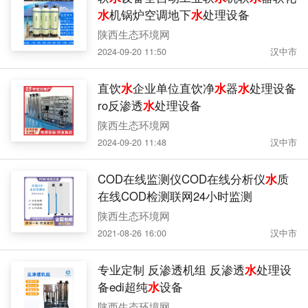
水
机锅炉空调地下
水
处理设备
陕西生态环境网
2024-09-20 11:50
汉中市
直饮
水
企业单位直饮净
水
器
水
处理设备
ro反渗透
水
处理设备
陕西生态环境网
2024-09-20 11:48
汉中市
COD在线监测仪COD在线分析仪
水
质
在线COD检测联网24小时监测
陕西生态环境网
2021-08-26 16:00
汉中市
专业定制 反渗透机组 反渗透
水
处理设
备edi超纯
水
设备
陕西生态环境网