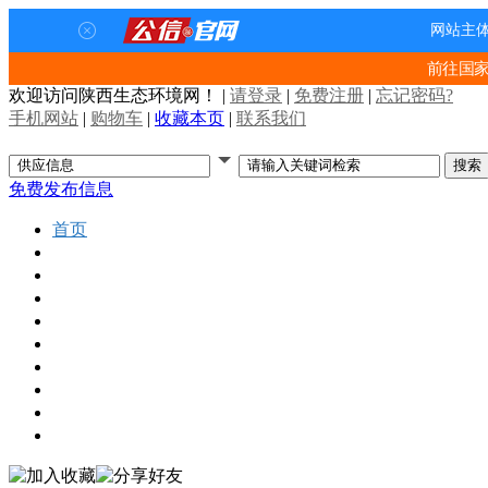
前往国
欢迎访问陕西生态环境网！
|
请登录
|
免费注册
|
忘记密码?
手机网站
|
购物车
|
收藏本页
|
联系我们
免费发布信息
首页
行业资讯
招投标项目
供应信息
企业名录
行业展会
环保视频
人才招聘
技术中心
曝光台