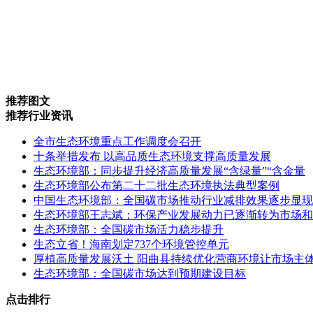
推荐图文
推荐行业资讯
全市生态环境重点工作调度会召开
十条举措发布 以高品质生态环境支撑高质量发展
生态环境部：同步提升经济高质量发展“含绿量”“含金量
生态环境部公布第二十二批生态环境执法典型案例
中国生态环境部：全国碳市场推动行业减排效果逐步显现
生态环境部王志斌：环保产业发展动力已逐渐转为市场和
生态环境部：全国碳市场活力稳步提升
生态立省！海南划定737个环境管控单元
厚植高质量发展沃土 阳曲县持续优化营商环境让市场主
生态环境部：全国碳市场达到预期建设目标
点击排行