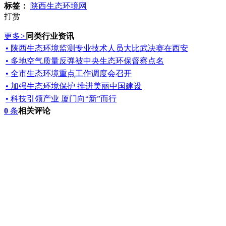
标签：
陕西生态环境网
打赏
更多
>
同类行业资讯
• 陕西生态环境监测专业技术人员大比武决赛在西安
• 多地空气质量反弹被中央生态环保督察点名
• 全市生态环境重点工作调度会召开
• 加强生态环境保护 推进美丽中国建设
• 科技引领产业 厦门向“新”而行
0
条
相关评论