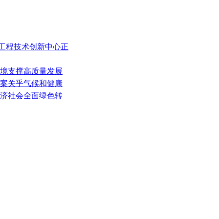
林工程技术创新中心正
环境支撑高质量发展
个方案关乎气候和健康
经济社会全面绿色转