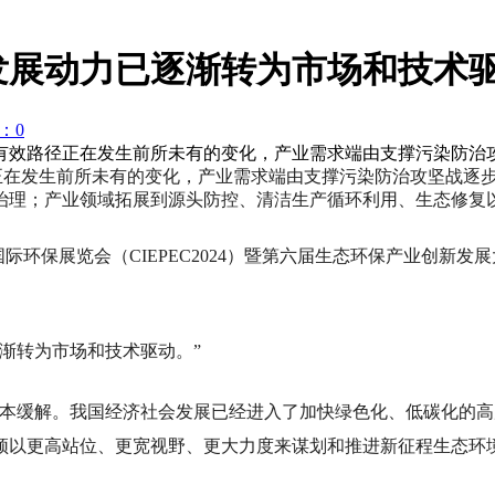
发展动力已逐渐转为市场和技术
：0
有效路径正在发生前所未有的变化，产业需求端由支撑污染防治
正在发生前所未有的变化，产业需求端由支撑污染防治攻坚战逐步
治理；产业领域拓展到源头防控、清洁生产循环利用、生态修复
国际环保展览会（CIEPEC2024）暨第六届生态环保产业创
渐转为市场和技术驱动。”
根本缓解。我国经济社会发展已经进入了加快绿色化、低碳化的
须以更高站位、更宽视野、更大力度来谋划和推进新征程生态环境