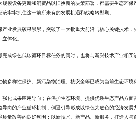
大规模设备更新和消费品以旧换新的决策部署，都需要生态环保
应该牢牢抓住这一前所未有的发展机遇和战略转型期。
环保产业发展硕果累累，突破了一大批重大前沿与核心关键技术，
、立体化。
撑完成绿色低碳循环目标任务的同时，也将与新兴技术产业相互
生物多样性保护、新污染物治理、核安全等已成为当前生态环境
，强化成果应用导向；在保护生态环境、提供优质生态产品方面
益导向的产业循环机制，倒逼引导形成以绿色为底色的经济发展
境质量改善的良好氛围；以新技术、新产品、新服务，打造人与