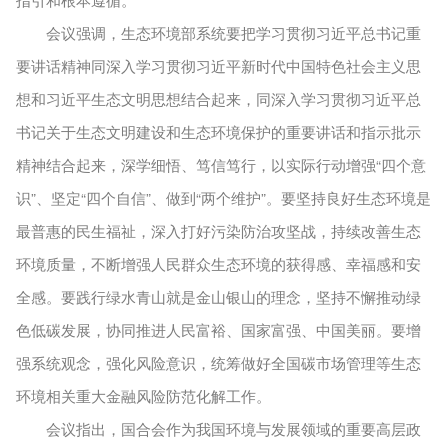
会议强调，生态环境部系统要把学习贯彻习近平总书记重
要讲话精神同深入学习贯彻习近平新时代中国特色社会主义思
想和习近平生态文明思想结合起来，同深入学习贯彻习近平总
书记关于生态文明建设和生态环境保护的重要讲话和指示批示
精神结合起来，深学细悟、笃信笃行，以实际行动增强“四个意
识”、坚定“四个自信”、做到“两个维护”。要坚持良好生态环境是
最普惠的民生福祉，深入打好污染防治攻坚战，持续改善生态
环境质量，不断增强人民群众生态环境的获得感、幸福感和安
全感。要践行绿水青山就是金山银山的理念，坚持不懈推动绿
色低碳发展，协同推进人民富裕、国家富强、中国美丽。要增
强系统观念，强化风险意识，统筹做好全国碳市场管理等生态
环境相关重大金融风险防范化解工作。
会议指出，国合会作为我国环境与发展领域的重要高层政