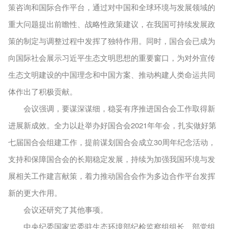
策咨询和国际合作平台，通过对中国和全球环境与发展领域的
重大问题提出前瞻性、战略性政策建议，在我国可持续发展政
策的制定与调整过程中发挥了独特作用。同时，国合会已成为
向国际社会展示习近平生态文明思想的重要窗口，为对外宣传
生态文明建设的中国理念和中国方案、推动构建人类命运共同
体作出了积极贡献。
会议强调，要谋深谋细，稳妥有序推进国合会工作取得新
进展新成效。全力以赴举办好国合会2021年年会，扎实做好第
七届国合会组建工作，提前谋划国合会成立30周年纪念活动，
支持和保障国合会的长期稳定发展，持续为加强我国环境与发
展相关工作建言献策，着力推动国合会作为多边合作平台发挥
新的更大作用。
会议还研究了其他事项。
中央纪委国家监委驻生态环境部纪检监察组组长、部党组