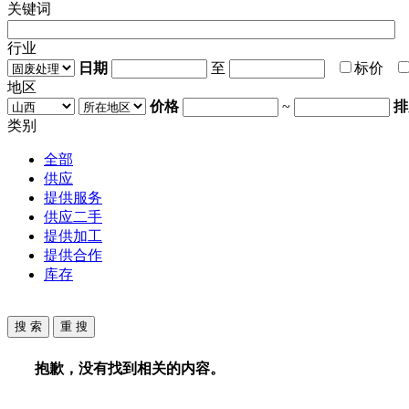
关键词
行业
日期
至
标价
地区
价格
~
排
类别
全部
供应
提供服务
供应二手
提供加工
提供合作
库存
抱歉，没有找到相关的内容。