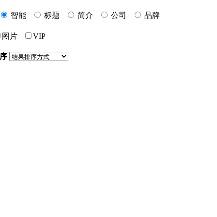
智能
标题
简介
公司
品牌
图片
VIP
序