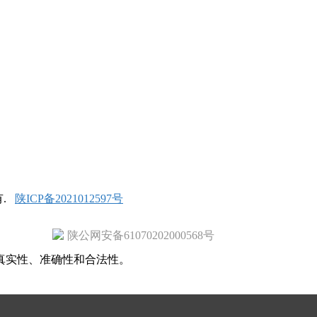
推广
广告服务
积分换礼
网站留言
RSS订阅
所有.
陕ICP备2021012597号
陕公网安备61070202000568号
真实性、准确性和合法性。