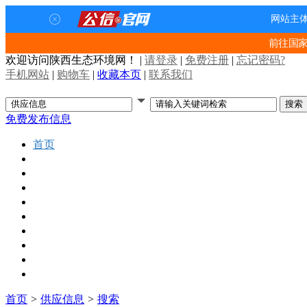
前往国
欢迎访问陕西生态环境网！
|
请登录
|
免费注册
|
忘记密码?
手机网站
|
购物车
|
收藏本页
|
联系我们
免费发布信息
首页
行业资讯
招投标项目
供应信息
企业名录
行业展会
环保视频
人才招聘
技术中心
曝光台
首页
>
供应信息
>
搜索