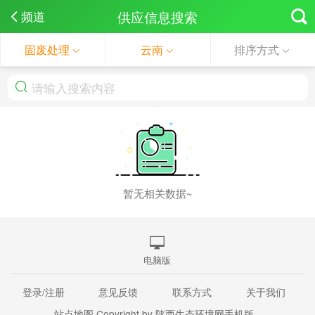
供应信息搜索
频道
固废处理
云南
排序方式
暂无相关数据~
电脑版
登录/注册
意见反馈
联系方式
关于我们
站点地图
Copyright by 陕西生态环境网手机版