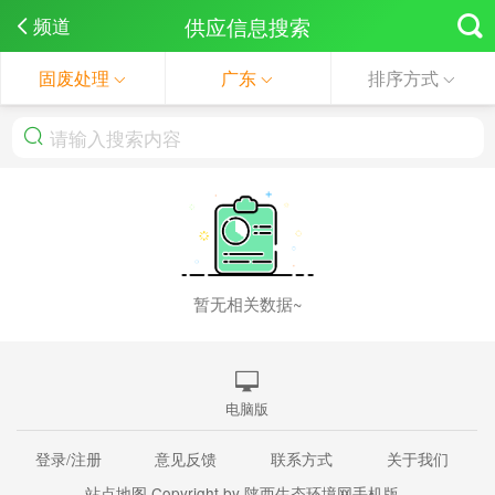
供应信息搜索
频道
固废处理
广东
排序方式
暂无相关数据~
电脑版
登录/注册
意见反馈
联系方式
关于我们
站点地图
Copyright by 陕西生态环境网手机版