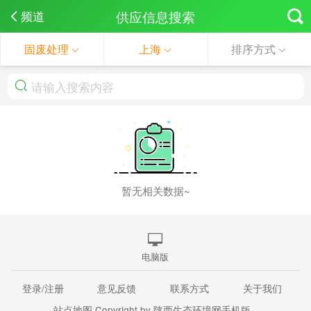
供应信息搜索
频道
固废处理
上海
排序方式
暂无相关数据~
电脑版
登录/注册
意见反馈
联系方式
关于我们
站点地图
Copyright by 陕西生态环境网手机版