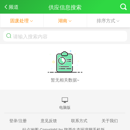
供应信息搜索
频道
固废处理
湖南
排序方式
暂无相关数据~
电脑版
登录/注册
意见反馈
联系方式
关于我们
站点地图
Copyright by 陕西生态环境网手机版